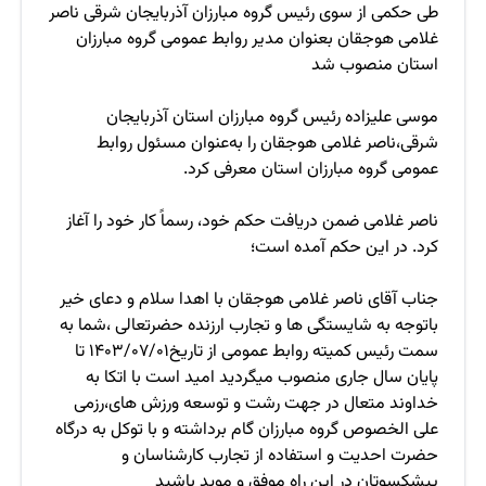
طی حکمی از سوی رئیس گروه مبارزان آذربایجان شرقی ناصر
غلامی هوجقان بعنوان مدیر روابط عمومی گروه مبارزان
استان منصوب شد
موسی علیزاده رئیس گروه مبارزان استان آذربایجان
شرقی،ناصر غلامی هوجقان را به‌عنوان مسئول روابط
عمومی گروه مبارزان استان معرفی کرد.
ناصر غلامی ضمن دریافت حکم خود، رسماً کار خود را آغاز
کرد. در این حکم آمده است؛
جناب آقای ناصر غلامی هوجقان با اهدا سلام و دعای خیر
باتوجه به شایستگی ها و تجارب ارزنده حضرتعالی ،شما به
سمت رئیس کمیته روابط عمومی از تاریخ۱۴۰۳/۰۷/۰۱ تا
پایان سال جاری منصوب میگردید امید است با اتکا به
خداوند متعال در جهت رشت و توسعه ورزش های،رزمی
علی الخصوص گروه مبارزان گام برداشته و با توکل به درگاه
حضرت احدیت و استفاده از تجارب کارشناسان و
پیشکسوتان در این راه موفق و موید باشید