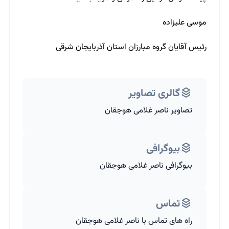
موسی علیزاده
رئیس آقایان گروه مبارزان استان آذربایجان شرقی
گالری تصاویر
تصاویر ناصر غلامی هوجقان
بیوگرافی
بیوگرافی ناصر غلامی هوجقان
تماس
راه های تماس با ناصر غلامی هوجقان