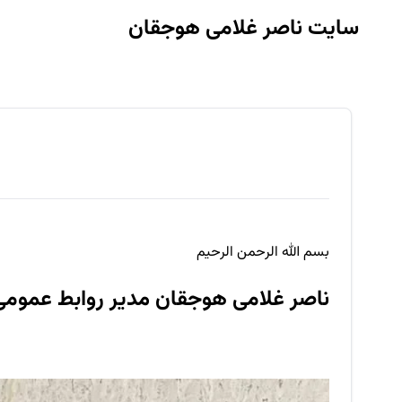
سایت ناصر غلامی هوجقان
بسم الله الرحمن الرحیم
ناصر غلامی هوجقان مدیر روابط عموم