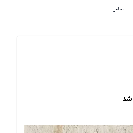
تماس
 شد