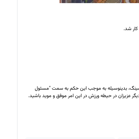
ار شد.
وکسینگ، بدینوسیله به موجب این حکم به سمت "مسئول